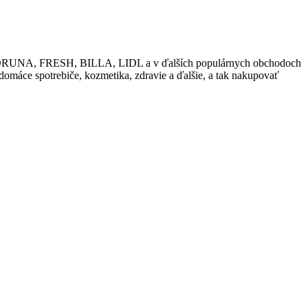
ako KORUNA, FRESH, BILLA, LIDL a v ďalších populárnych obchodoch
 domáce spotrebiče, kozmetika, zdravie a ďalšie, a tak nakupovať