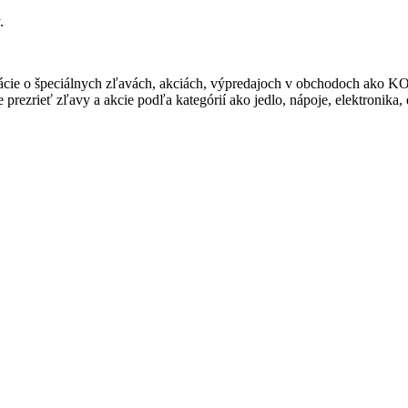
.
ormácie o špeciálnych zľavách, akciách, výpredajoch v obchodoch 
rezrieť zľavy a akcie podľa kategórií ako jedlo, nápoje, elektronika,