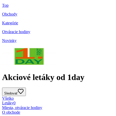
Top
Obchody
Kategórie
Otváracie hodiny
Novinky
Akciové letáky od 1day
Sledovať
Všetko
Letáky
0
Miesta, otváracie hodiny
O obchode