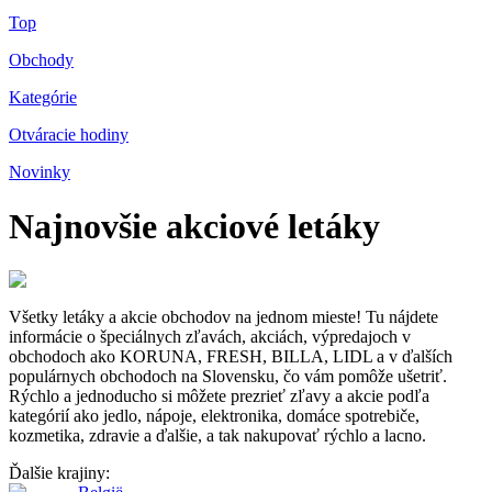
Top
Obchody
Kategórie
Otváracie hodiny
Novinky
Najnovšie akciové letáky
Všetky letáky a akcie obchodov na jednom mieste! Tu nájdete
informácie o špeciálnych zľavách, akciách, výpredajoch v
obchodoch ako KORUNA, FRESH, BILLA, LIDL a v ďalších
populárnych obchodoch na Slovensku, čo vám pomôže ušetriť.
Rýchlo a jednoducho si môžete prezrieť zľavy a akcie podľa
kategórií ako jedlo, nápoje, elektronika, domáce spotrebiče,
kozmetika, zdravie a ďalšie, a tak nakupovať rýchlo a lacno.
Ďalšie krajiny: