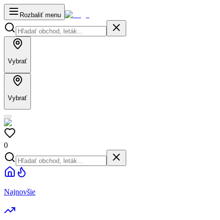
Rozbaliť menu
Vybrať
Vybrať
0
Najnovšie