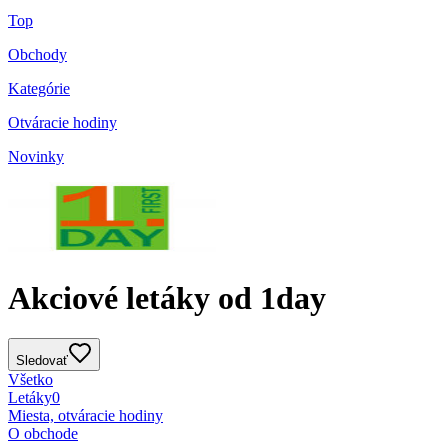
Top
Obchody
Kategórie
Otváracie hodiny
Novinky
Akciové letáky od 1day
Sledovať
Všetko
Letáky
0
Miesta, otváracie hodiny
O obchode