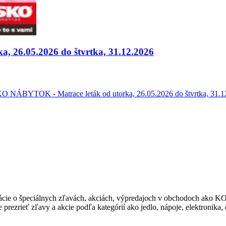
 26.05.2026 do štvrtka, 31.12.2026
NÁBYTOK - Matrace leták od utorka, 26.05.2026 do štvrtka, 31.12.
ormácie o špeciálnych zľavách, akciách, výpredajoch v obchodoch 
rezrieť zľavy a akcie podľa kategórií ako jedlo, nápoje, elektronika,