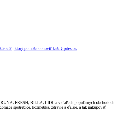
2026", ktorý pomôže obnoviť každý priestor.
ako KORUNA, FRESH, BILLA, LIDL a v ďalších populárnych obchodoch
 domáce spotrebiče, kozmetika, zdravie a ďalšie, a tak nakupovať