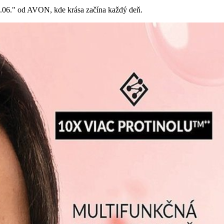
30.06." od AVON, kde krása začína každý deň.