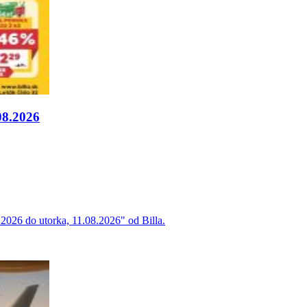
08.2026
.2026 do utorka, 11.08.2026" od Billa.