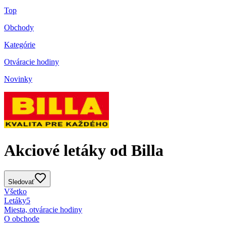
Top
Obchody
Kategórie
Otváracie hodiny
Novinky
Akciové letáky od Billa
Sledovať
Všetko
Letáky
5
Miesta, otváracie hodiny
O obchode