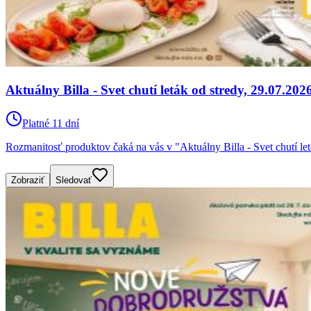
Aktuálny Billa - Svet chutí leták od stredy, 29.07.20
Platné 11 dní
Rozmanitosť produktov čaká na vás v "Aktuálny Billa - Svet chutí let
Zobraziť
Sledovať