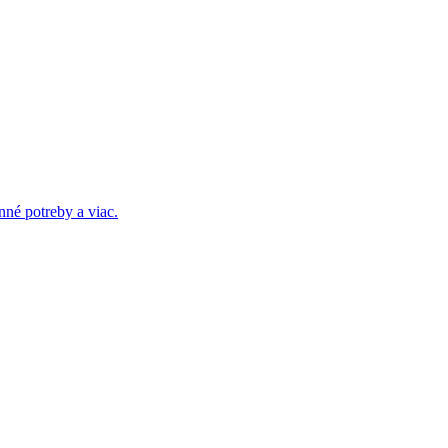
nné potreby a viac.