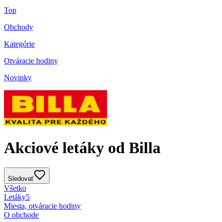
Top
Obchody
Kategórie
Otváracie hodiny
Novinky
Akciové letáky od Billa
Sledovať
Všetko
Letáky
5
Miesta, otváracie hodiny
O obchode