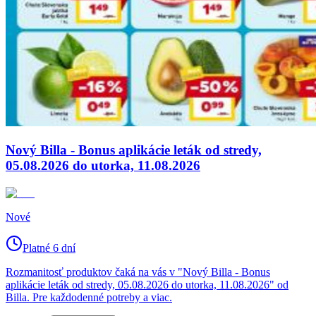
Nový Billa - Bonus aplikácie leták od stredy,
05.08.2026 do utorka, 11.08.2026
Nové
Platné 6 dní
Rozmanitosť produktov čaká na vás v "Nový Billa - Bonus
aplikácie leták od stredy, 05.08.2026 do utorka, 11.08.2026" od
Billa. Pre každodenné potreby a viac.