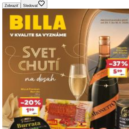
Zobraziť
Sledovať