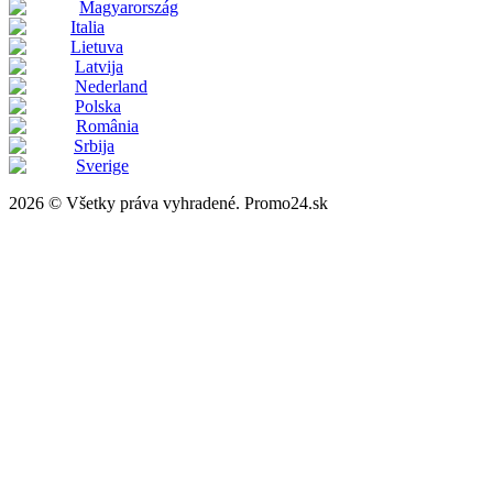
Magyarország
Italia
Lietuva
Latvija
Nederland
Polska
România
Srbija
Sverige
2026 © Všetky práva vyhradené. Promo24.sk