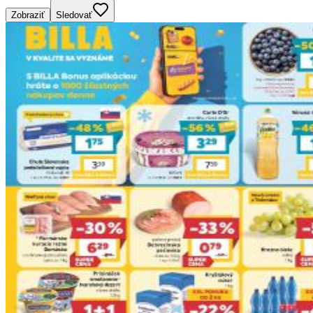
Zobraziť
Sledovať