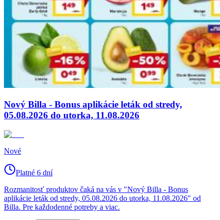
Nový Billa - Bonus aplikácie leták od stredy,
05.08.2026 do utorka, 11.08.2026
Nové
Platné 6 dní
Rozmanitosť produktov čaká na vás v "Nový Billa - Bonus
aplikácie leták od stredy, 05.08.2026 do utorka, 11.08.2026" od
Billa. Pre každodenné potreby a viac.