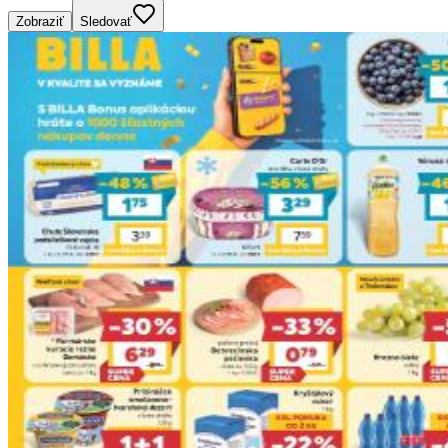
Zobraziť
Sledovať