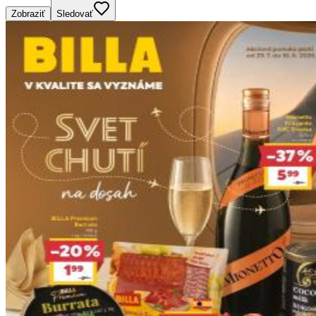
Zobraziť
Sledovať