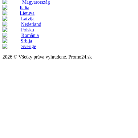
Magyarország
Italia
Lietuva
Latvija
Nederland
Polska
România
Srbija
Sverige
2026 © Všetky práva vyhradené. Promo24.sk