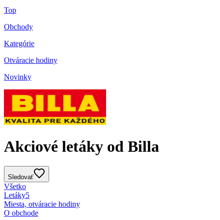
Top
Obchody
Kategórie
Otváracie hodiny
Novinky
Akciové letáky od Billa
Sledovať
Všetko
Letáky
5
Miesta, otváracie hodiny
O obchode