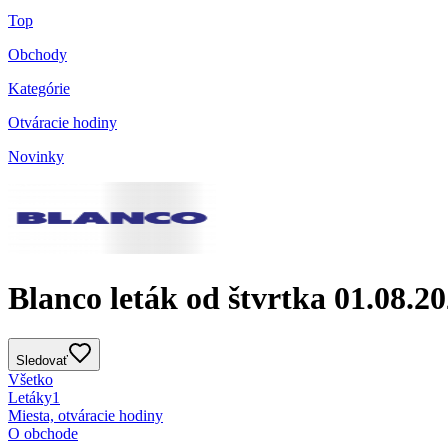
Top
Obchody
Kategórie
Otváracie hodiny
Novinky
Blanco leták od štvrtka 01.08.2
Sledovať
Všetko
Letáky
1
Miesta, otváracie hodiny
O obchode