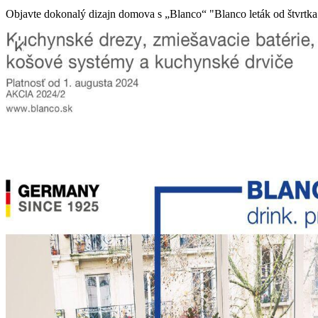
Objavte dokonalý dizajn domova s „Blanco“ "Blanco leták od štvrtka