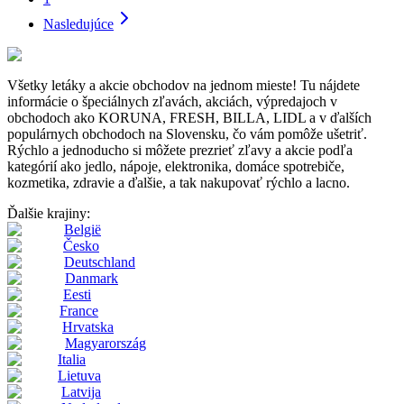
Nasledujúce
Všetky letáky a akcie obchodov na jednom mieste! Tu nájdete
informácie o špeciálnych zľavách, akciách, výpredajoch v
obchodoch ako KORUNA, FRESH, BILLA, LIDL a v ďalších
populárnych obchodoch na Slovensku, čo vám pomôže ušetriť.
Rýchlo a jednoducho si môžete prezrieť zľavy a akcie podľa
kategórií ako jedlo, nápoje, elektronika, domáce spotrebiče,
kozmetika, zdravie a ďalšie, a tak nakupovať rýchlo a lacno.
Ďalšie krajiny:
België
Česko
Deutschland
Danmark
Eesti
France
Hrvatska
Magyarország
Italia
Lietuva
Latvija