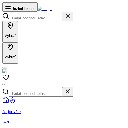
Rozbaliť menu
Vybrať
Vybrať
0
Najnovšie