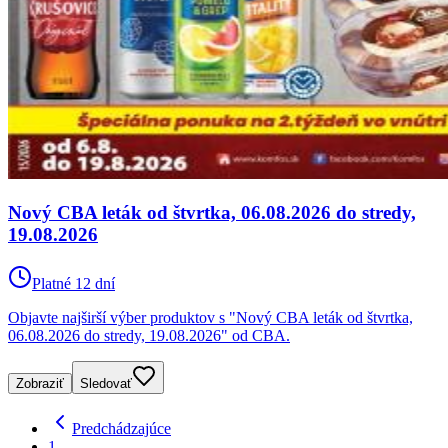
Nový CBA leták od štvrtka, 06.08.2026 do stredy,
19.08.2026
Platné 12 dní
Objavte najširší výber produktov s "Nový CBA leták od štvrtka,
06.08.2026 do stredy, 19.08.2026" od CBA.
Zobraziť
Sledovať
Predchádzajúce
1