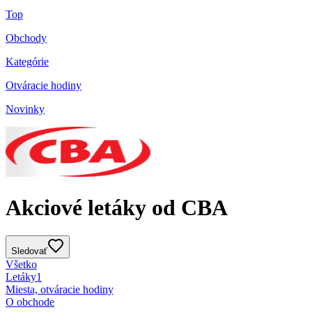
Top
Obchody
Kategórie
Otváracie hodiny
Novinky
Akciové letáky od CBA
Sledovať
Všetko
Letáky
1
Miesta, otváracie hodiny
O obchode