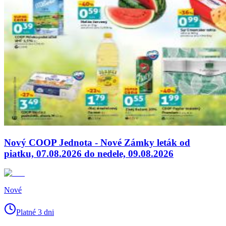
Nový COOP Jednota - Nové Zámky leták od
piatku, 07.08.2026 do nedele, 09.08.2026
Nové
Platné 3 dni