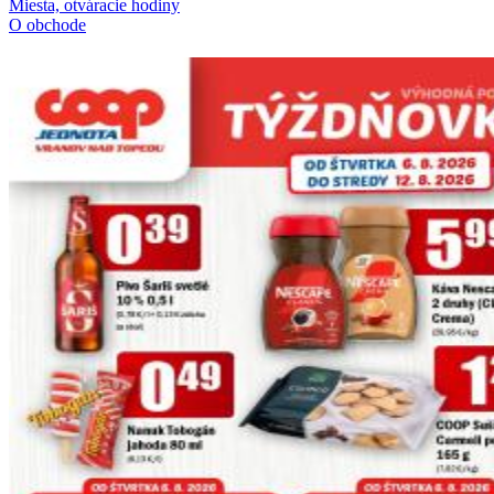
Miesta, otváracie hodiny
O obchode