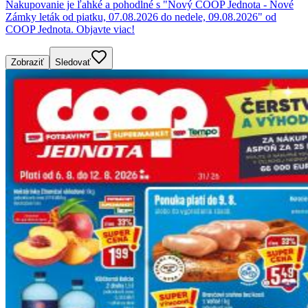
Nakupovanie je ľahké a pohodlné s "Nový COOP Jednota - Nové
Zámky leták od piatku, 07.08.2026 do nedele, 09.08.2026" od
COOP Jednota. Objavte viac!
Zobraziť
Sledovať