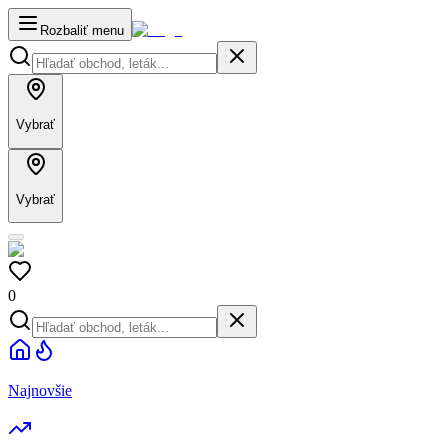
Rozbaliť menu
Vybrať
Vybrať
0
Najnovšie