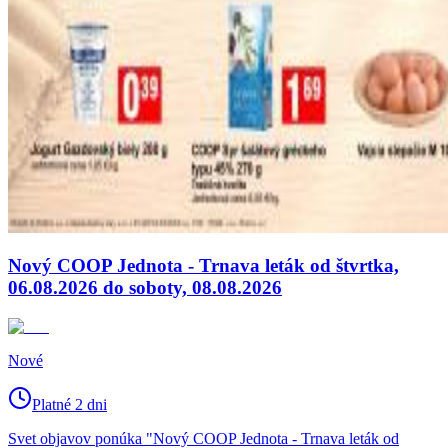
Nový COOP Jednota - Trnava leták od štvrtka,
06.08.2026 do soboty, 08.08.2026
Nové
Platné 2 dni
Svet objavov ponúka "Nový COOP Jednota - Trnava leták od