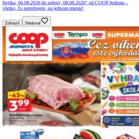
štvrtka, 06.08.2026 do soboty, 08.08.2026" od COOP Jednota –
všetko, čo potrebujete, na jednom mieste!
Zobraziť
Sledovať