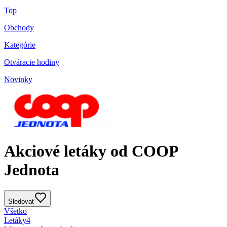
Top
Obchody
Kategórie
Otváracie hodiny
Novinky
Akciové letáky od COOP
Jednota
Sledovať
Všetko
Letáky
4