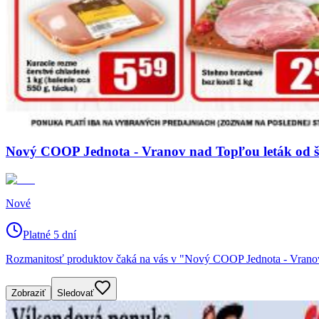
Nový COOP Jednota - Vranov nad Topľou leták od štv
Nové
Platné 5 dní
Rozmanitosť produktov čaká na vás v "Nový COOP Jednota - Vranov 
Zobraziť
Sledovať