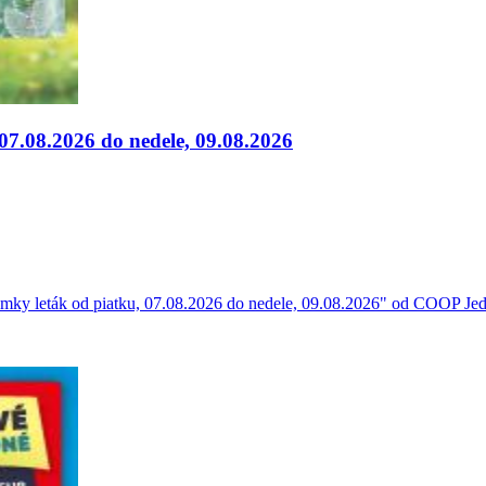
7.08.2026 do nedele, 09.08.2026
y leták od piatku, 07.08.2026 do nedele, 09.08.2026" od COOP Jedn