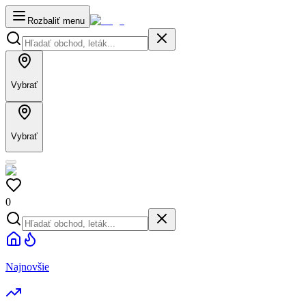
Rozbaliť menu
Vybrať
Vybrať
0
Najnovšie