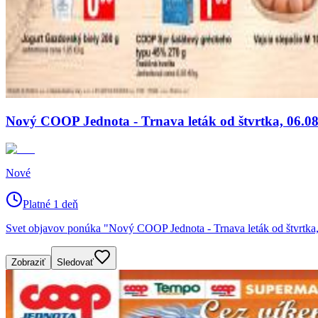
Nový COOP Jednota - Trnava leták od štvrtka, 06.08
Nové
Platné 1 deň
Svet objavov ponúka "Nový COOP Jednota - Trnava leták od štvrtka,
Zobraziť
Sledovať