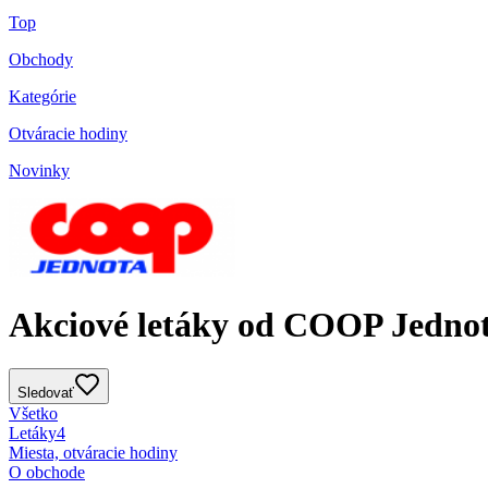
Top
Obchody
Kategórie
Otváracie hodiny
Novinky
Akciové letáky od COOP Jedno
Sledovať
Všetko
Letáky
4
Miesta, otváracie hodiny
O obchode