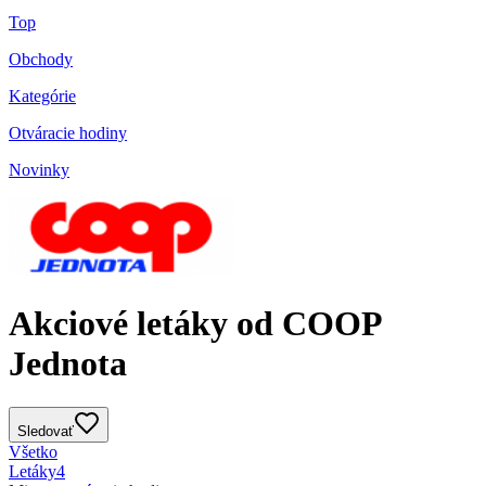
Top
Obchody
Kategórie
Otváracie hodiny
Novinky
Akciové letáky od COOP
Jednota
Sledovať
Všetko
Letáky
4