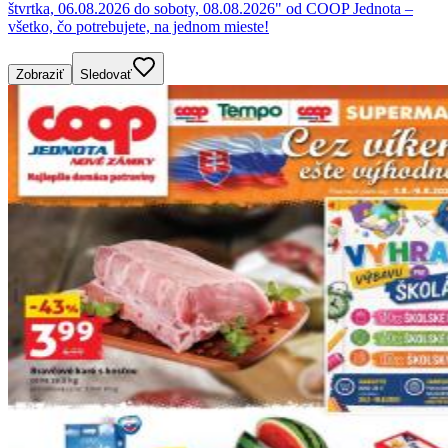
štvrtka, 06.08.2026 do soboty, 08.08.2026" od COOP Jednota –
všetko, čo potrebujete, na jednom mieste!
Zobraziť
Sledovať