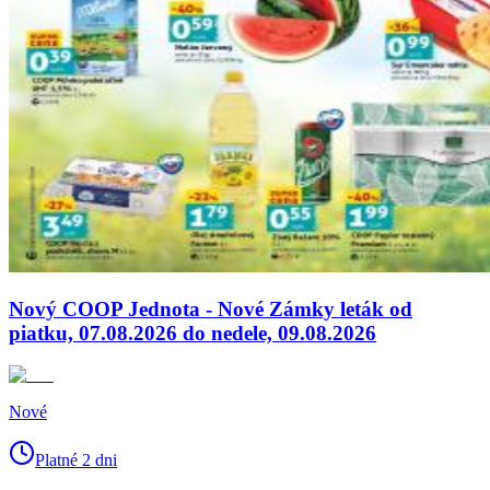
Nový COOP Jednota - Nové Zámky leták od
piatku, 07.08.2026 do nedele, 09.08.2026
Nové
Platné 2 dni