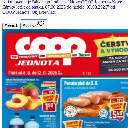
Nakupovanie je ľahké a pohodlné s "Nový COOP Jednota - Nové
Zámky leták od piatku, 07.08.2026 do nedele, 09.08.2026" od
COOP Jednota. Objavte viac!
Zobraziť
Sledovať