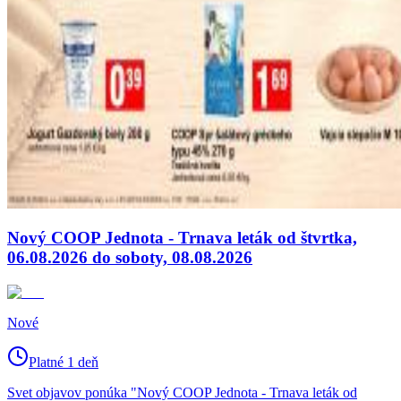
Nový COOP Jednota - Trnava leták od štvrtka,
06.08.2026 do soboty, 08.08.2026
Nové
Platné 1 deň
Svet objavov ponúka "Nový COOP Jednota - Trnava leták od