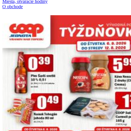
Miesta, otváracie hodiny
O obchode