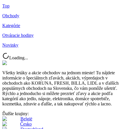
Top
Obchody
Kategórie
Otváracie hodiny
Novinky
Loading...
Všetky letáky a akcie obchodov na jednom mieste! Tu nájdete
informácie o špeciálnych zľavách, akciách, výpredajoch v
obchodoch ako KORUNA, FRESH, BILLA, LIDL a v ďalších
populárnych obchodoch na Slovensku, čo vám pomôže ušetriť.
Rýchlo a jednoducho si môžete prezrieť zľavy a akcie podľa
kategórií ako jedlo, nápoje, elektronika, domáce spotrebiče,
kozmetika, zdravie a ďalšie, a tak nakupovať rýchlo a lacno.
Ďalšie krajiny:
België
Česko