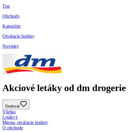
Top
Obchody
Kategórie
Otváracie hodiny
Novinky
Akciové letáky od dm drogerie
Sledovať
Všetko
Letáky
1
Miesta, otváracie hodiny
O obchode