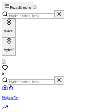
Rozbaliť menu
Vybrať
Vybrať
0
Najnovšie