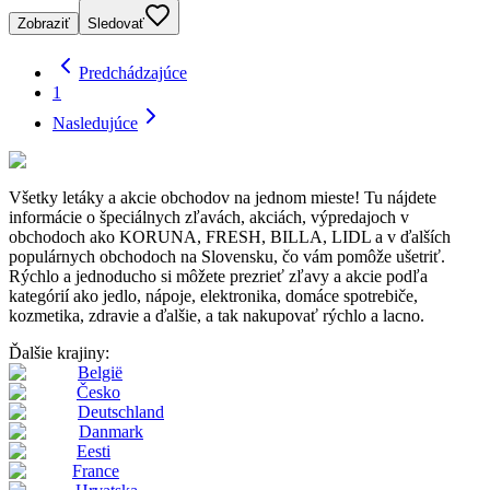
Zobraziť
Sledovať
Predchádzajúce
1
Nasledujúce
Všetky letáky a akcie obchodov na jednom mieste! Tu nájdete
informácie o špeciálnych zľavách, akciách, výpredajoch v
obchodoch ako KORUNA, FRESH, BILLA, LIDL a v ďalších
populárnych obchodoch na Slovensku, čo vám pomôže ušetriť.
Rýchlo a jednoducho si môžete prezrieť zľavy a akcie podľa
kategórií ako jedlo, nápoje, elektronika, domáce spotrebiče,
kozmetika, zdravie a ďalšie, a tak nakupovať rýchlo a lacno.
Ďalšie krajiny:
België
Česko
Deutschland
Danmark
Eesti
France