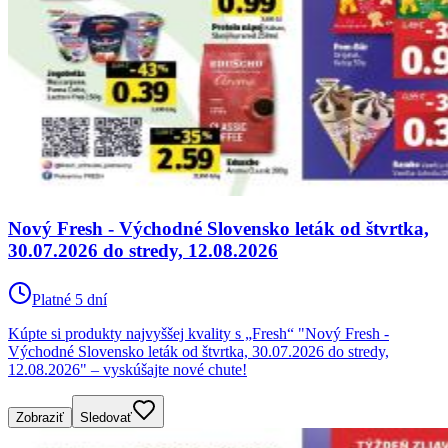
Nový Fresh - Východné Slovensko leták od štvrtka,
30.07.2026 do stredy, 12.08.2026
Platné 5 dní
Kúpte si produkty najvyššej kvality s „Fresh“ "Nový Fresh -
Východné Slovensko leták od štvrtka, 30.07.2026 do stredy,
12.08.2026" – vyskúšajte nové chute!
Zobraziť
Sledovať