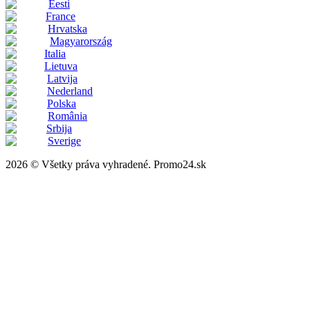
Eesti
France
Hrvatska
Magyarország
Italia
Lietuva
Latvija
Nederland
Polska
România
Srbija
Sverige
2026 © Všetky práva vyhradené. Promo24.sk