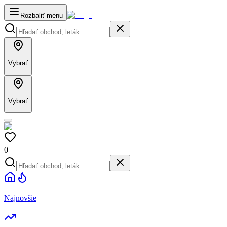
Rozbaliť menu
Vybrať
Vybrať
0
Najnovšie