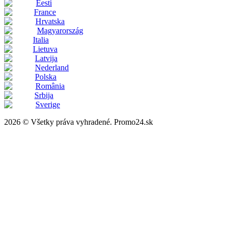
Eesti
France
Hrvatska
Magyarország
Italia
Lietuva
Latvija
Nederland
Polska
România
Srbija
Sverige
2026 © Všetky práva vyhradené. Promo24.sk