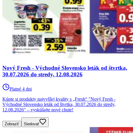
Nový Fresh - Východné Slovensko leták od štvrtka,
30.07.2026 do stredy, 12.08.2026
Platné 4 dni
Kúpte si produkty najvyššej kvality s „Fresh“ "Nový Fresh -
Východné Slovensko leták od štvrtka, 30.07.2026 do stredy,
12.08.2026" – vyskúšajte nové chute!
Zobraziť
Sledovať