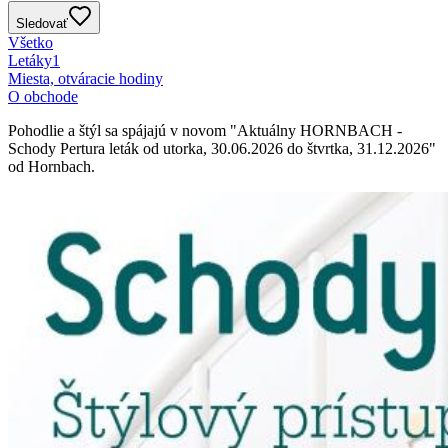
Sledovať
Všetko
Letáky
1
Miesta, otváracie hodiny
O obchode
Pohodlie a štýl sa spájajú v novom "Aktuálny HORNBACH -
Schody Pertura leták od utorka, 30.06.2026 do štvrtka, 31.12.2026"
od Hornbach.