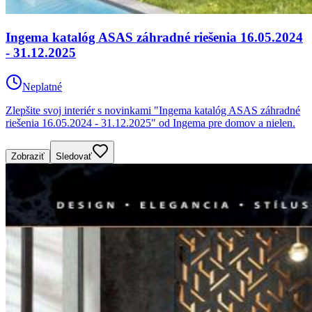
Ingema katalóg ASAS záhradné riešenia 16.05.2024
- 31.12.2025
Neplatné
Zlepšite svoj interiér s novinkami "Ingema katalóg ASAS záhradné
riešenia 16.05.2024 - 31.12.2025" od Ingema pre domov a nielen.
Zobraziť
Sledovať