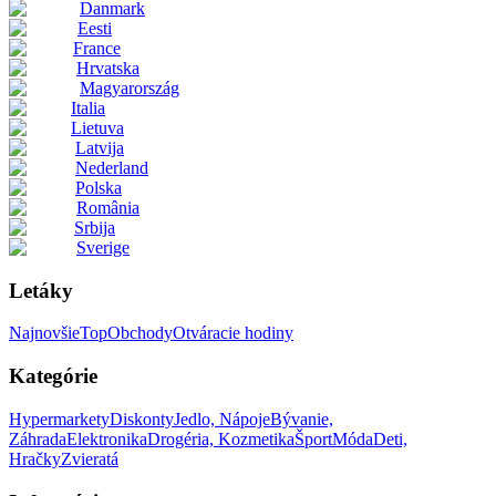
Danmark
Eesti
France
Hrvatska
Magyarország
Italia
Lietuva
Latvija
Nederland
Polska
România
Srbija
Sverige
Letáky
Najnovšie
Top
Obchody
Otváracie hodiny
Kategórie
Hypermarkety
Diskonty
Jedlo, Nápoje
Bývanie,
Záhrada
Elektronika
Drogéria, Kozmetika
Šport
Móda
Deti,
Hračky
Zvieratá