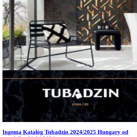
Ingema Katalóg Tubadzin 2024/2025 Hungary od