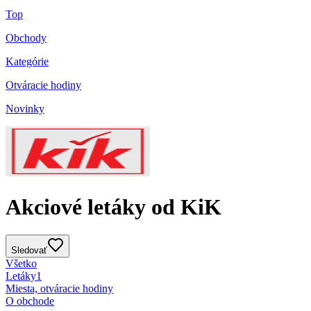
Top
Obchody
Kategórie
Otváracie hodiny
Novinky
Akciové letáky od KiK
Sledovať
Všetko
Letáky
1
Miesta, otváracie hodiny
O obchode