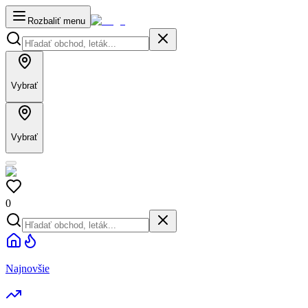
Rozbaliť menu
Vybrať
Vybrať
0
Najnovšie