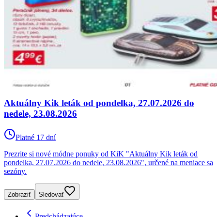
Aktuálny Kik leták od pondelka, 27.07.2026 do
nedele, 23.08.2026
Platné 17 dní
Prezrite si nové módne ponuky od KiK "Aktuálny Kik leták od
pondelka, 27.07.2026 do nedele, 23.08.2026", určené na meniace sa
sezóny.
Zobraziť
Sledovať
Predchádzajúce