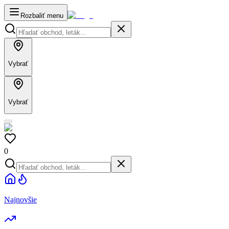
Rozbaliť menu
Vybrať
Vybrať
0
Najnovšie