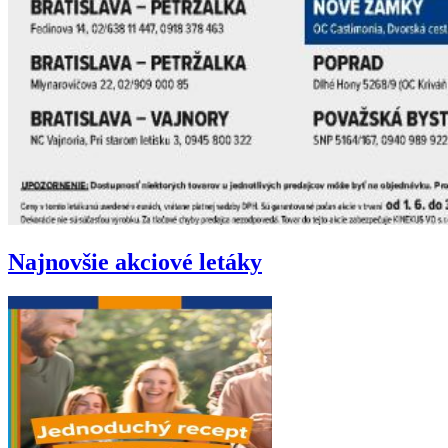
Najnovšie akciové letáky