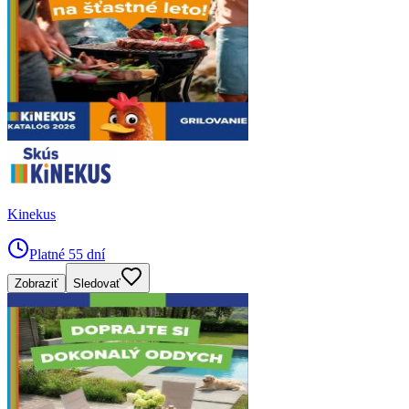
Kinekus
Platné 55 dní
Zobraziť
Sledovať