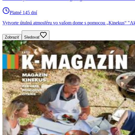
Platné 145 dní
Vytvorte útulnú atmosféru vo vašom dome s pomocou „Kinekus“ "Aktu
Zobraziť
Sledovať