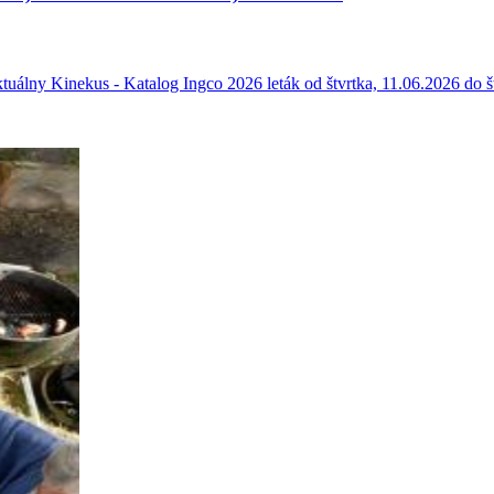
álny Kinekus - Katalog Ingco 2026 leták od štvrtka, 11.06.2026 do št