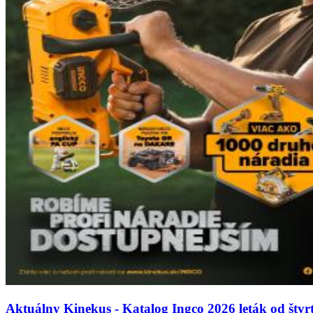
Aktuálny Kinekus - Katalog Ingco 2026 leták od štvrt