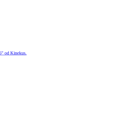
26" od Kinekus.