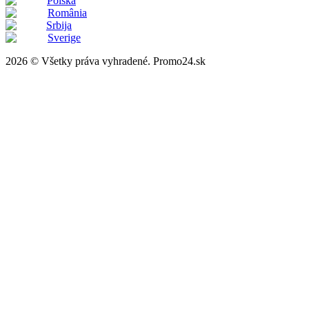
Polska
România
Srbija
Sverige
2026 © Všetky práva vyhradené. Promo24.sk