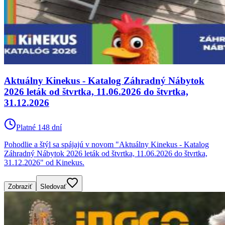
Aktuálny Kinekus - Katalog Záhradný Nábytok
2026 leták od štvrtka, 11.06.2026 do štvrtka,
31.12.2026
Platné 148 dní
Pohodlie a štýl sa spájajú v novom "Aktuálny Kinekus - Katalog
Záhradný Nábytok 2026 leták od štvrtka, 11.06.2026 do štvrtka,
31.12.2026" od Kinekus.
Zobraziť
Sledovať