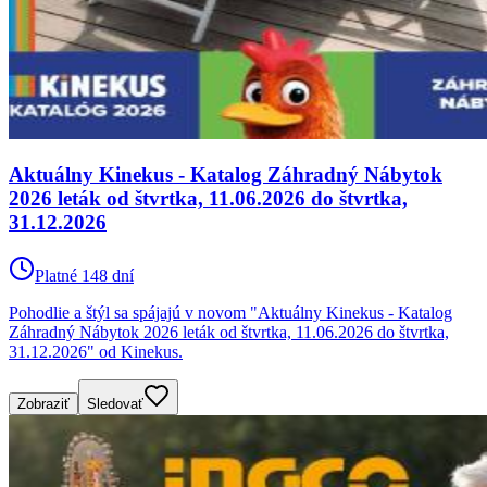
Aktuálny Kinekus - Katalog Záhradný Nábytok
2026 leták od štvrtka, 11.06.2026 do štvrtka,
31.12.2026
Platné 148 dní
Pohodlie a štýl sa spájajú v novom "Aktuálny Kinekus - Katalog
Záhradný Nábytok 2026 leták od štvrtka, 11.06.2026 do štvrtka,
31.12.2026" od Kinekus.
Zobraziť
Sledovať