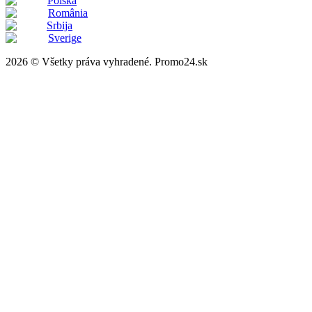
Polska
România
Srbija
Sverige
2026 © Všetky práva vyhradené. Promo24.sk