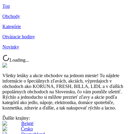
Top
Obchody
Kategórie
Otváracie hodiny
Novinky
Loading...
Všetky letáky a akcie obchodov na jednom mieste! Tu nájdete
informácie o špeciálnych zľavách, akciách, výpredajoch v
obchodoch ako KORUNA, FRESH, BILLA, LIDL a v ďalších
populárnych obchodoch na Slovensku, čo vám pomôže ušetriť.
Rýchlo a jednoducho si môžete prezrieť zľavy a akcie podľa
kategórií ako jedlo, nápoje, elektronika, domáce spotrebiče,
kozmetika, zdravie a ďalšie, a tak nakupovať rýchlo a lacno.
Ďalšie krajiny:
België
Česko