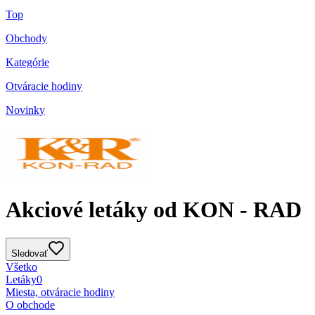
Top
Obchody
Kategórie
Otváracie hodiny
Novinky
Akciové letáky od KON - RAD
Sledovať
Všetko
Letáky
0
Miesta, otváracie hodiny
O obchode