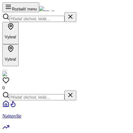
Rozbaliť menu
Vybrať
Vybrať
0
Najnovšie