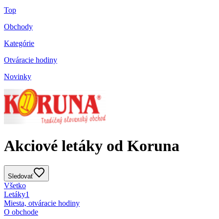
Top
Obchody
Kategórie
Otváracie hodiny
Novinky
Akciové letáky od Koruna
Sledovať
Všetko
Letáky
1
Miesta, otváracie hodiny
O obchode