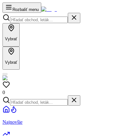
Rozbaliť menu
Vybrať
Vybrať
0
Najnovšie