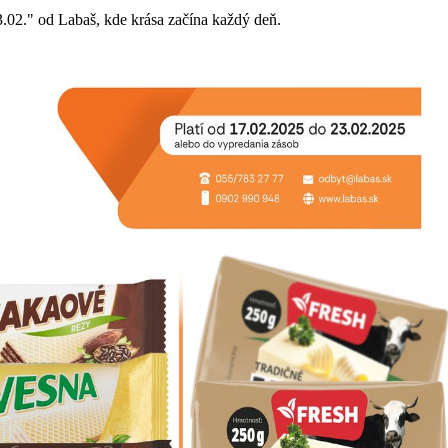
23.02." od Labaš, kde krása začína každý deň.