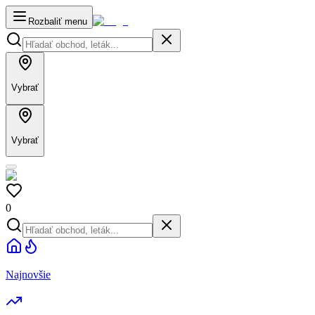
Rozbaliť menu
Vybrať
Vybrať
0
Najnovšie