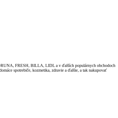
ako KORUNA, FRESH, BILLA, LIDL a v ďalších populárnych obchodoch
 domáce spotrebiče, kozmetika, zdravie a ďalšie, a tak nakupovať