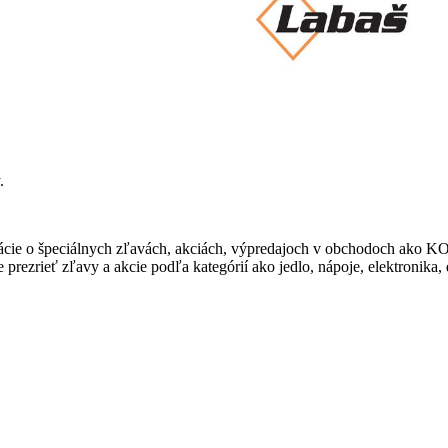
.
ormácie o špeciálnych zľavách, akciách, výpredajoch v obchodoch 
rezrieť zľavy a akcie podľa kategórií ako jedlo, nápoje, elektronika,