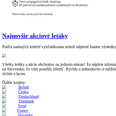
Najnovšie akciové letáky
Podľa zadaných kritérií vyhľadávania neboli nájdené žiadne výsledky
Všetky letáky a akcie obchodov na jednom mieste! Tu nájdete inf
na Slovensku, čo vám pomôže ušetriť. Rýchlo a jednoducho si môžete p
rýchlo a lacno.
Ďalšie krajiny:
België
Česko
Deutschland
Danmark
Eesti
France
Hrvatska