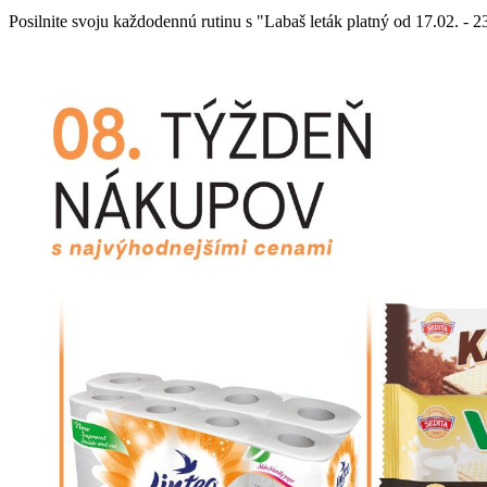
Posilnite svoju každodennú rutinu s "Labaš leták platný od 17.02. - 