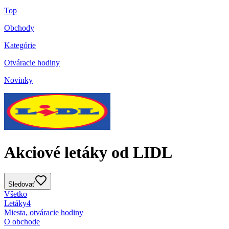
Top
Obchody
Kategórie
Otváracie hodiny
Novinky
Akciové letáky od LIDL
Sledovať
Všetko
Letáky
4
Miesta, otváracie hodiny
O obchode