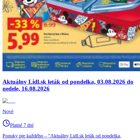
Aktuálny Lidl.sk leták od pondelka, 03.08.2026 do
nedele, 16.08.2026
Nové
Platné 7 dní
Ponuky pre každého – "Aktuálny Lidl.sk leták od pondelka,