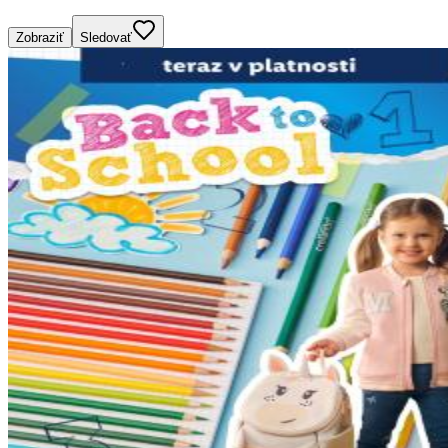
Zobraziť
Sledovať