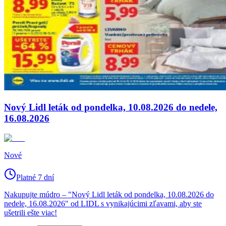
Nový Lidl leták od pondelka, 10.08.2026 do nedele,
16.08.2026
Nové
Platné 7 dní
Nakupujte múdro – "Nový Lidl leták od pondelka, 10.08.2026 do
nedele, 16.08.2026" od LIDL s vynikajúcimi zľavami, aby ste
ušetrili ešte viac!