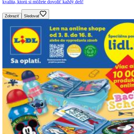
kvalita, ktorú si môžete dovoliť každý deň!
Zobraziť
Sledovať