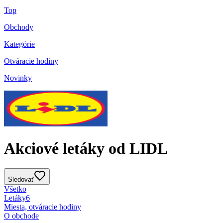
Top
Obchody
Kategórie
Otváracie hodiny
Novinky
Akciové letáky od LIDL
Sledovať
Všetko
Letáky
6
Miesta, otváracie hodiny
O obchode