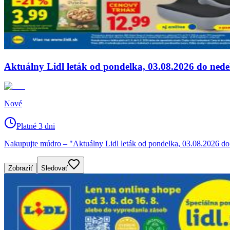
Aktuálny Lidl leták od pondelka, 03.08.2026 do nede
Nové
Platné 3 dni
Nakupujte múdro – "Aktuálny Lidl leták od pondelka, 03.08.2026 do n
Zobraziť
Sledovať