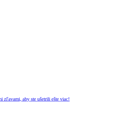
ľavami, aby ste ušetrili ešte viac!