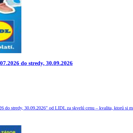
.07.2026 do stredy, 30.09.2026
26 do stredy, 30.09.2026" od LIDL za skvelú cenu – kvalita, ktorú si 