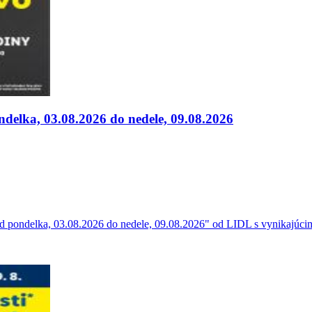
delka, 03.08.2026 do nedele, 09.08.2026
pondelka, 03.08.2026 do nedele, 09.08.2026" od LIDL s vynikajúcimi z