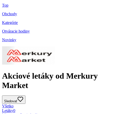
Top
Obchody
Kategórie
Otváracie hodiny
Novinky
Akciové letáky od Merkury
Market
Sledovať
Všetko
Letáky
0