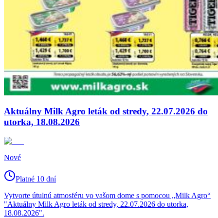
Aktuálny Milk Agro leták od stredy, 22.07.2026 do
utorka, 18.08.2026
Nové
Platné 10 dní
Vytvorte útulnú atmosféru vo vašom dome s pomocou „Milk Agro“
"Aktuálny Milk Agro leták od stredy, 22.07.2026 do utorka,
18.08.2026".