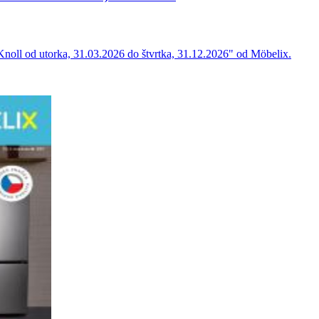
 Knoll od utorka, 31.03.2026 do štvrtka, 31.12.2026" od Möbelix.