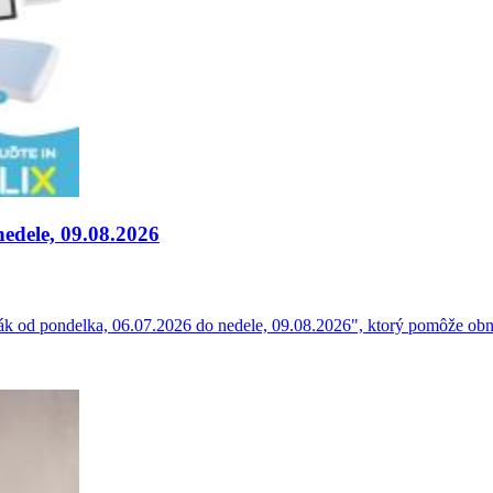
edele, 09.08.2026
k od pondelka, 06.07.2026 do nedele, 09.08.2026", ktorý pomôže obno