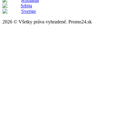
România
Srbija
Sverige
2026 © Všetky práva vyhradené. Promo24.sk