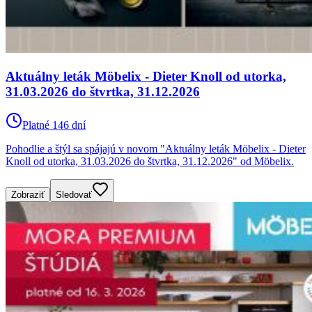
Aktuálny leták Möbelix - Dieter Knoll od utorka,
31.03.2026 do štvrtka, 31.12.2026
Platné 146 dní
Pohodlie a štýl sa spájajú v novom "Aktuálny leták Möbelix - Dieter
Knoll od utorka, 31.03.2026 do štvrtka, 31.12.2026" od Möbelix.
Zobraziť
Sledovať