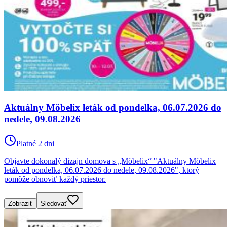
Aktuálny Möbelix leták od pondelka, 06.07.2026 do
nedele, 09.08.2026
Platné 2 dni
Objavte dokonalý dizajn domova s „Möbelix“ "Aktuálny Möbelix
leták od pondelka, 06.07.2026 do nedele, 09.08.2026", ktorý
pomôže obnoviť každý priestor.
Zobraziť
Sledovať