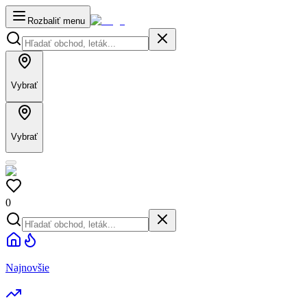
Rozbaliť menu
Vybrať
Vybrať
0
Najnovšie