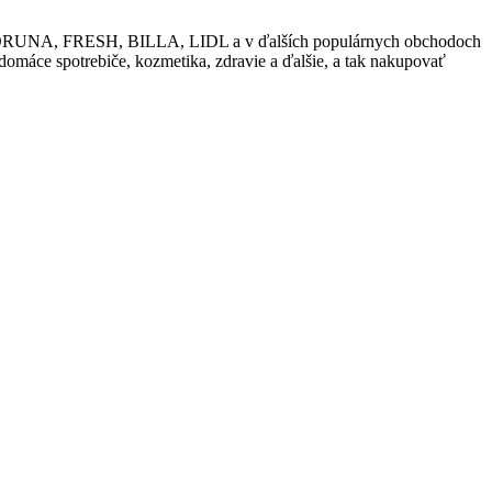
ako KORUNA, FRESH, BILLA, LIDL a v ďalších populárnych obchodoch
 domáce spotrebiče, kozmetika, zdravie a ďalšie, a tak nakupovať