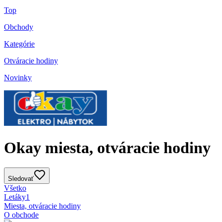
Top
Obchody
Kategórie
Otváracie hodiny
Novinky
Okay miesta, otváracie hodiny
Sledovať
Všetko
Letáky
1
Miesta, otváracie hodiny
O obchode