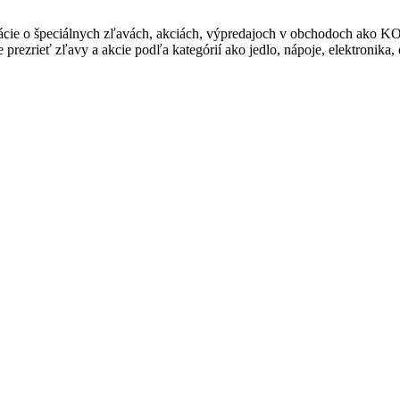
ormácie o špeciálnych zľavách, akciách, výpredajoch v obchodoch 
rezrieť zľavy a akcie podľa kategórií ako jedlo, nápoje, elektronika,