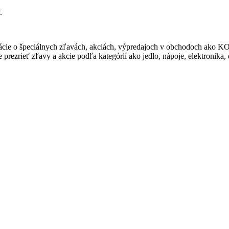
.
ormácie o špeciálnych zľavách, akciách, výpredajoch v obchodoch 
rezrieť zľavy a akcie podľa kategórií ako jedlo, nápoje, elektronika,