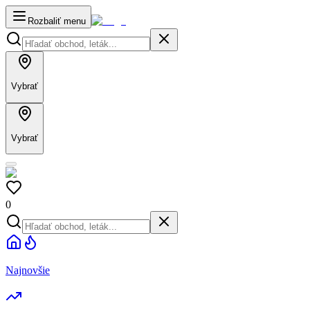
Rozbaliť menu
Vybrať
Vybrať
0
Najnovšie