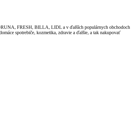
ako KORUNA, FRESH, BILLA, LIDL a v ďalších populárnych obchodoch
 domáce spotrebiče, kozmetika, zdravie a ďalšie, a tak nakupovať