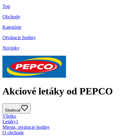
Top
Obchody
Kategórie
Otváracie hodiny
Novinky
Akciové letáky od PEPCO
Sledovať
Všetko
Letáky
1
Miesta, otváracie hodiny
O obchode