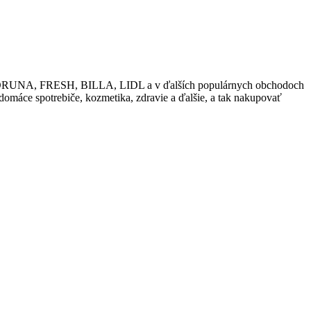
ako KORUNA, FRESH, BILLA, LIDL a v ďalších populárnych obchodoch
 domáce spotrebiče, kozmetika, zdravie a ďalšie, a tak nakupovať