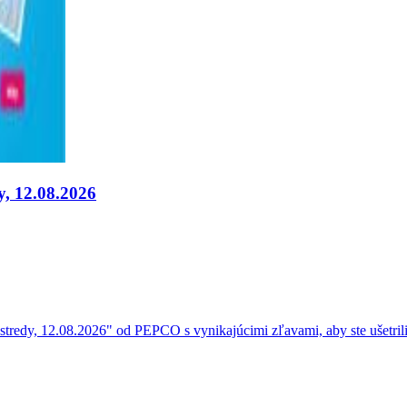
y, 12.08.2026
tredy, 12.08.2026" od PEPCO s vynikajúcimi zľavami, aby ste ušetrili 