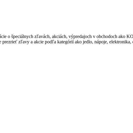
ormácie o špeciálnych zľavách, akciách, výpredajoch v obchodoch 
rezrieť zľavy a akcie podľa kategórií ako jedlo, nápoje, elektronika,