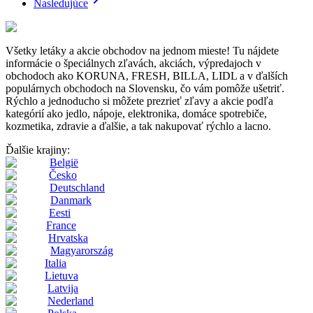
Nasledujúce
Všetky letáky a akcie obchodov na jednom mieste! Tu nájdete
informácie o špeciálnych zľavách, akciách, výpredajoch v
obchodoch ako KORUNA, FRESH, BILLA, LIDL a v ďalších
populárnych obchodoch na Slovensku, čo vám pomôže ušetriť.
Rýchlo a jednoducho si môžete prezrieť zľavy a akcie podľa
kategórií ako jedlo, nápoje, elektronika, domáce spotrebiče,
kozmetika, zdravie a ďalšie, a tak nakupovať rýchlo a lacno.
Ďalšie krajiny:
België
Česko
Deutschland
Danmark
Eesti
France
Hrvatska
Magyarország
Italia
Lietuva
Latvija
Nederland