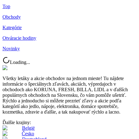
Top
Obchody
Kategórie
Otváracie hodiny
Novinky
Loading...
Všetky letáky a akcie obchodov na jednom mieste! Tu nájdete
informácie o špeciálnych zľavách, akciách, výpredajoch v
obchodoch ako KORUNA, FRESH, BILLA, LIDL a v ďalších
populárnych obchodoch na Slovensku, čo vám pomôže ušetriť.
Rýchlo a jednoducho si môžete prezrieť zľavy a akcie podľa
kategórií ako jedlo, nápoje, elektronika, domáce spotrebiče,
kozmetika, zdravie a ďalšie, a tak nakupovať rýchlo a lacno.
Ďalšie krajiny:
België
Česko