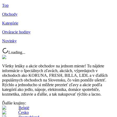
Top
Obchody
Kategórie
Otváracie hodiny
Novinky
Loading...
Všetky letáky a akcie obchodov na jednom mieste! Tu nájdete
informácie o špeciálnych zľavách, akciách, výpredajoch v
obchodoch ako KORUNA, FRESH, BILLA, LIDL a v ďalších
populárnych obchodoch na Slovensku, čo vám pomôže ušetriť.
Rýchlo a jednoducho si môžete prezrieť zľavy a akcie podľa
kategórií ako jedlo, nápoje, elektronika, domáce spotrebiče,
kozmetika, zdravie a ďalšie, a tak nakupovať rýchlo a lacno.
Ďalšie krajiny:
België
Česko