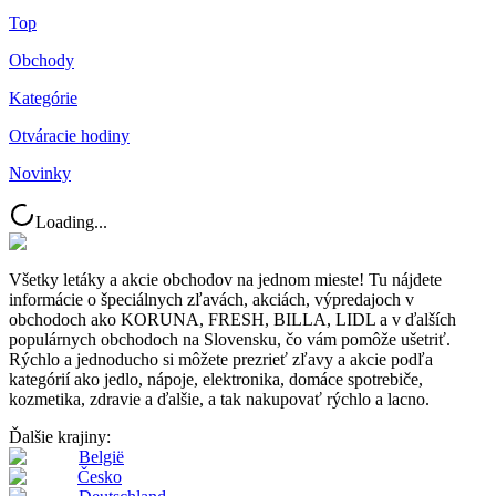
Top
Obchody
Kategórie
Otváracie hodiny
Novinky
Loading...
Všetky letáky a akcie obchodov na jednom mieste! Tu nájdete
informácie o špeciálnych zľavách, akciách, výpredajoch v
obchodoch ako KORUNA, FRESH, BILLA, LIDL a v ďalších
populárnych obchodoch na Slovensku, čo vám pomôže ušetriť.
Rýchlo a jednoducho si môžete prezrieť zľavy a akcie podľa
kategórií ako jedlo, nápoje, elektronika, domáce spotrebiče,
kozmetika, zdravie a ďalšie, a tak nakupovať rýchlo a lacno.
Ďalšie krajiny:
België
Česko