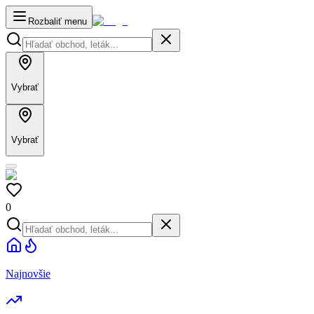
Rozbaliť menu
Vybrať
Vybrať
0
Najnovšie