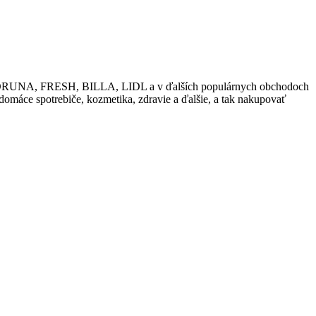
ako KORUNA, FRESH, BILLA, LIDL a v ďalších populárnych obchodoch
 domáce spotrebiče, kozmetika, zdravie a ďalšie, a tak nakupovať