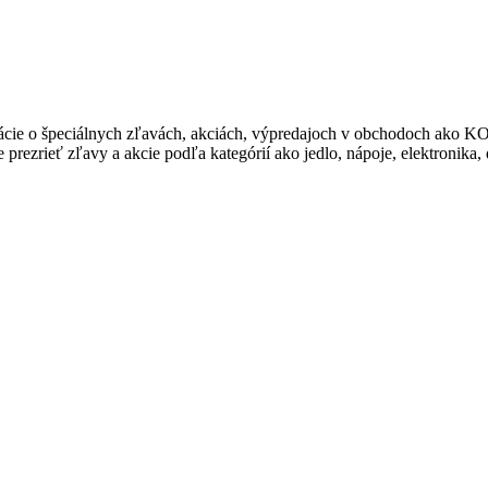
ormácie o špeciálnych zľavách, akciách, výpredajoch v obchodoch 
rezrieť zľavy a akcie podľa kategórií ako jedlo, nápoje, elektronika,