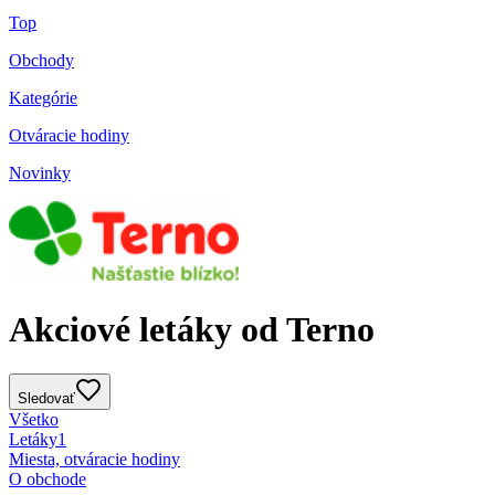
Top
Obchody
Kategórie
Otváracie hodiny
Novinky
Akciové letáky od Terno
Sledovať
Všetko
Letáky
1
Miesta, otváracie hodiny
O obchode