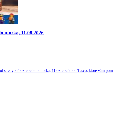
do utorka, 11.08.2026
 stredy, 05.08.2026 do utorka, 11.08.2026" od Tesco, ktoré vám pomôž