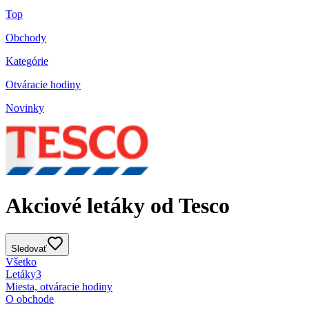
Top
Obchody
Kategórie
Otváracie hodiny
Novinky
Akciové letáky od Tesco
Sledovať
Všetko
Letáky
3
Miesta, otváracie hodiny
O obchode