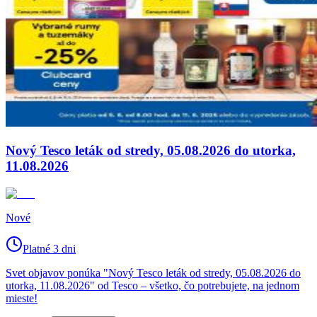
Nový Tesco leták od stredy, 05.08.2026 do utorka,
11.08.2026
Nové
Platné 3 dni
Svet objavov ponúka "Nový Tesco leták od stredy, 05.08.2026 do
utorka, 11.08.2026" od Tesco – všetko, čo potrebujete, na jednom
mieste!