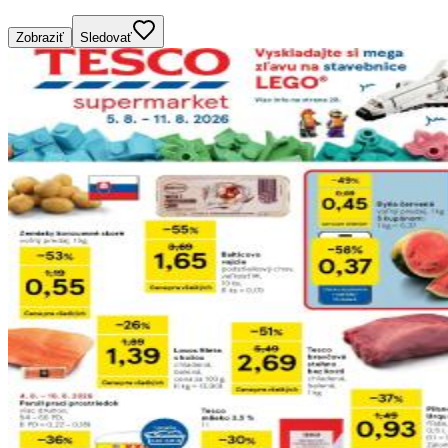
Zobraziť
Sledovať