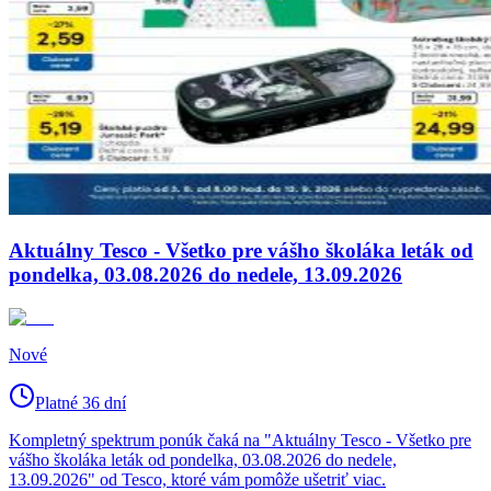
Aktuálny Tesco - Všetko pre vášho školáka leták od
pondelka, 03.08.2026 do nedele, 13.09.2026
Nové
Platné 36 dní
Kompletný spektrum ponúk čaká na "Aktuálny Tesco - Všetko pre
vášho školáka leták od pondelka, 03.08.2026 do nedele,
13.09.2026" od Tesco, ktoré vám pomôže ušetriť viac.