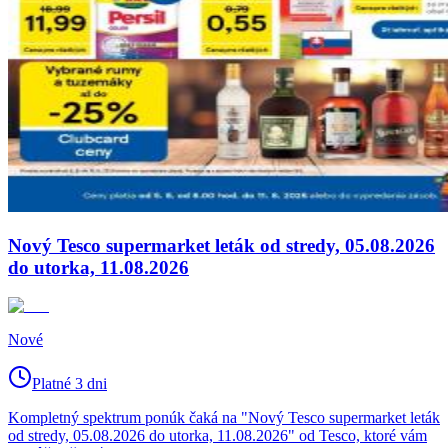
Nový Tesco supermarket leták od stredy, 05.08.2026
do utorka, 11.08.2026
Nové
Platné 3 dni
Kompletný spektrum ponúk čaká na "Nový Tesco supermarket leták
od stredy, 05.08.2026 do utorka, 11.08.2026" od Tesco, ktoré vám