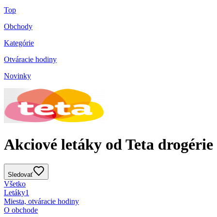
Top
Obchody
Kategórie
Otváracie hodiny
Novinky
Akciové letáky od Teta drogérie
Sledovať
Všetko
Letáky
1
Miesta, otváracie hodiny
O obchode