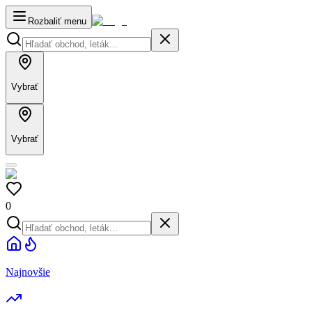
Rozbaliť menu
Vybrať
Vybrať
0
Najnovšie