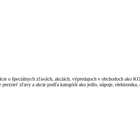
ormácie o špeciálnych zľavách, akciách, výpredajoch v obchodoch 
rezrieť zľavy a akcie podľa kategórií ako jedlo, nápoje, elektronika,