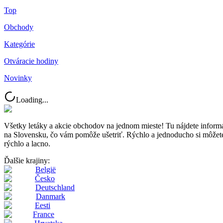
Top
Obchody
Kategórie
Otváracie hodiny
Novinky
Loading...
Všetky letáky a akcie obchodov na jednom mieste! Tu nájdete inf
na Slovensku, čo vám pomôže ušetriť. Rýchlo a jednoducho si môžete p
rýchlo a lacno.
Ďalšie krajiny:
België
Česko
Deutschland
Danmark
Eesti
France