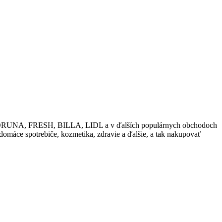
ako KORUNA, FRESH, BILLA, LIDL a v ďalších populárnych obchodoch
 domáce spotrebiče, kozmetika, zdravie a ďalšie, a tak nakupovať