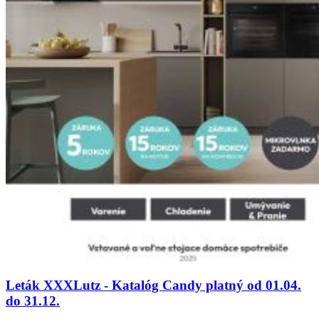
Leták XXXLutz - Katalóg Candy platný od 01.04.
do 31.12.