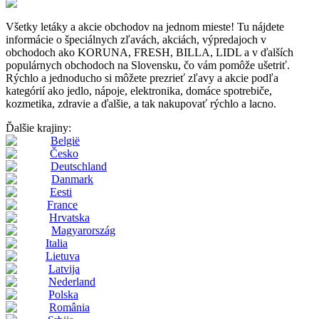
Všetky letáky a akcie obchodov na jednom mieste! Tu nájdete
informácie o špeciálnych zľavách, akciách, výpredajoch v
obchodoch ako KORUNA, FRESH, BILLA, LIDL a v ďalších
populárnych obchodoch na Slovensku, čo vám pomôže ušetriť.
Rýchlo a jednoducho si môžete prezrieť zľavy a akcie podľa
kategórií ako jedlo, nápoje, elektronika, domáce spotrebiče,
kozmetika, zdravie a ďalšie, a tak nakupovať rýchlo a lacno.
Ďalšie krajiny:
België
Česko
Deutschland
Danmark
Eesti
France
Hrvatska
Magyarország
Italia
Lietuva
Latvija
Nederland
Polska
România