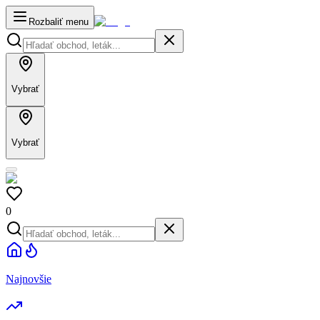
Rozbaliť menu
Vybrať
Vybrať
0
Najnovšie