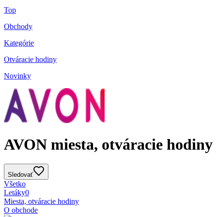
Top
Obchody
Kategórie
Otváracie hodiny
Novinky
AVON miesta, otváracie hodiny
Sledovať
Všetko
Letáky
0
Miesta, otváracie hodiny
O obchode