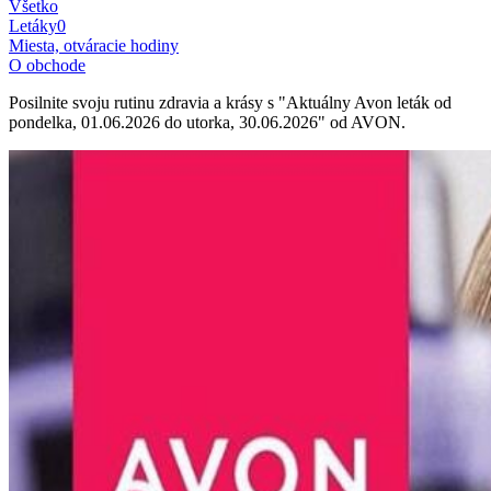
Všetko
Letáky
0
Miesta, otváracie hodiny
O obchode
Posilnite svoju rutinu zdravia a krásy s "Aktuálny Avon leták od
pondelka, 01.06.2026 do utorka, 30.06.2026" od AVON.