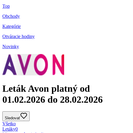
Top
Obchody
Kategórie
Otváracie hodiny
Novinky
Leták Avon platný od
01.02.2026 do 28.02.2026
Sledovať
Všetko
Letáky
0